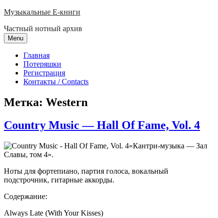
Skip
Музыкальные E-книги
to
Частный нотный архив
content
Menu
Главная
Потеряшки
Регистрация
Контакты / Contacts
Метка:
Western
Country Music — Hall Of Fame, Vol. 4
«Кантри-музыка — Зал
Славы, том 4».
Ноты для фортепиано, партия голоса, вокальный
подстрочник, гитарные аккорды.
Содержание:
Always Late (With Your Kisses)