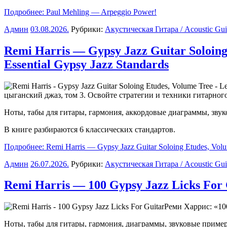
Подробнее: Paul Mehling — Arpeggio Power!
Админ
03.08.2026
.
Рубрики:
Акустическая Гитара / Acoustic Gui
Remi Harris — Gypsy Jazz Guitar Soloing
Essential Gypsy Jazz Standards
цыганский джаз, том 3. Освойте стратегии и техники гитарног
Ноты, табы для гитары, гармония, аккордовые диаграммы, зв
В книге разбираются 6 классических стандартов.
Подробнее: Remi Harris — Gypsy Jazz Guitar Soloing Etudes, Volum
Админ
26.07.2026
.
Рубрики:
Акустическая Гитара / Acoustic Gui
Remi Harris — 100 Gypsy Jazz Licks For 
Реми Харрис: «10
Ноты, табы для гитары, гармония, диаграммы, звуковые приме