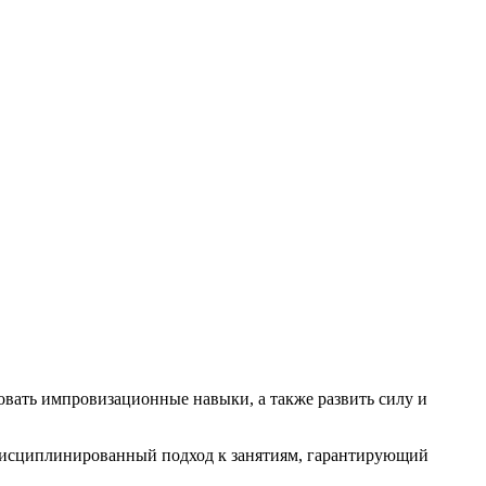
овать импровизационные навыки, а также развить силу и
т дисциплинированный подход к занятиям, гарантирующий