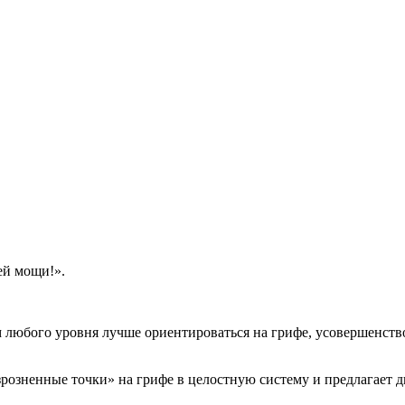
ей мощи!».
 любого уровня лучше ориентироваться на грифе, усовершенств
азрозненные точки» на грифе в целостную систему и предлагае