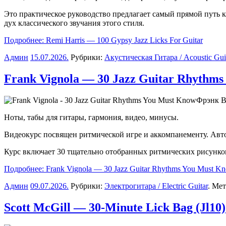
Это практическое руководство предлагает самый прямой путь к
дух классического звучания этого стиля.
Подробнее: Remi Harris — 100 Gypsy Jazz Licks For Guitar
Админ
15.07.2026
.
Рубрики:
Акустическая Гитара / Acoustic Gui
Frank Vignola — 30 Jazz Guitar Rhythm
Фрэнк В
Ноты, табы для гитары, гармония, видео, минусы.
Видеокурс посвящен ритмической игре и аккомпанементу. Автор
Курс включает 30 тщательно отобранных ритмических рисунков
Подробнее: Frank Vignola — 30 Jazz Guitar Rhythms You Must K
Админ
09.07.2026
.
Рубрики:
Электрогитара / Electric Guitar
. Ме
Scott McGill — 30-Minute Lick Bag (Jl10)