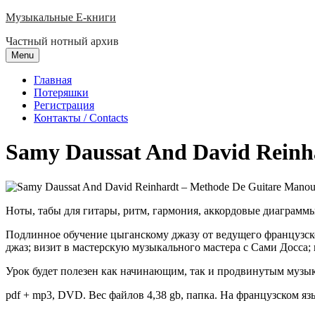
Skip
Музыкальные E-книги
to
Частный нотный архив
content
Menu
Главная
Потеряшки
Регистрация
Контакты / Contacts
Samy Daussat And David Reinh
Ноты, табы для гитары, ритм, гармония, аккордовые диаграммы 
Подлинное обучение цыганскому джазу от ведущего французско
джаз; визит в мастерскую музыкального мастера с Сами Досса
Урок будет полезен как начинающим, так и продвинутым музы
pdf + mp3, DVD. Вес файлов 4,38 gb, папка. На французском язы