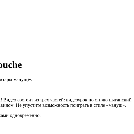
ouche
гитары мануш)».
 Видео состоит из трех частей: видеоурок по стилю цыганский
видом. Не упустите возможность поиграть в стиле «мануш».
ками одновременно.