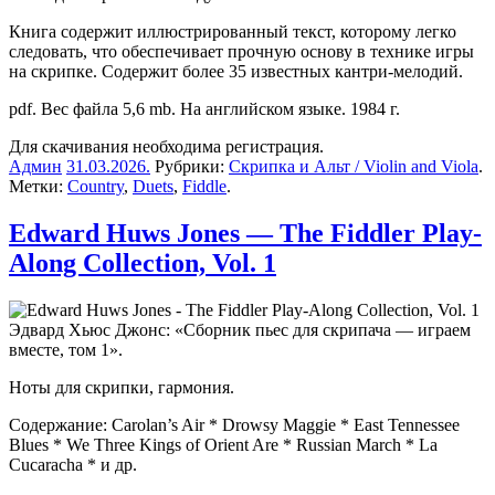
Книга содержит иллюстрированный текст, которому легко
следовать, что обеспечивает прочную основу в технике игры
на скрипке. Содержит более 35 известных кантри-мелодий.
pdf. Вес файла 5,6 mb. На английском языке. 1984 г.
Для скачивания необходима регистрация.
Админ
31.03.2026
.
Рубрики:
Скрипка и Альт / Violin and Viola
.
Метки:
Country
,
Duets
,
Fiddle
.
Edward Huws Jones — The Fiddler Play-
Along Collection, Vol. 1
Эдвард Хьюс Джонс: «Сборник пьес для скрипача — играем
вместе, том 1».
Ноты для скрипки, гармония.
Содержание: Carolan’s Air * Drowsy Maggie * East Tennessee
Blues * We Three Kings of Orient Are * Russian March * La
Cucaracha * и др.