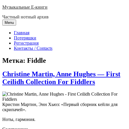
Skip
Музыкальные E-книги
to
Частный нотный архив
content
Menu
Главная
Потеряшки
Регистрация
Контакты / Contacts
Метка:
Fiddle
Christine Martin, Anne Hughes — First
Ceilidh Collection For Fiddlers
Кристин Мартин, Энн Хьюз: «Первый сборник кейли для
скрипачей».
Ноты, гармония.