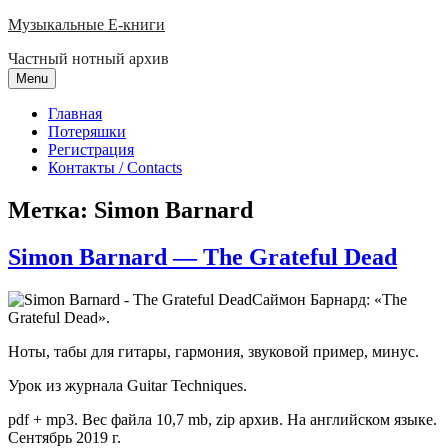
Skip
Музыкальные E-книги
to
Частный нотный архив
content
Menu
Главная
Потеряшки
Регистрация
Контакты / Contacts
Метка:
Simon Barnard
Simon Barnard — The Grateful Dead
Саймон Барнард: «The
Grateful Dead».
Ноты, табы для гитары, гармония, звуковой пример, минус.
Урок из журнала Guitar Techniques.
pdf + mp3. Вес файла 10,7 mb, zip архив. На английском языке.
Сентябрь 2019 г.