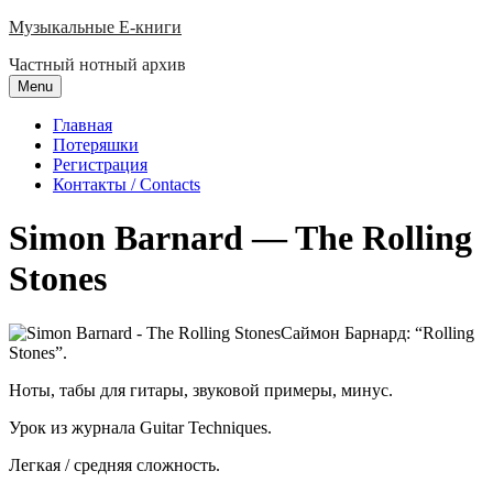
Skip
Музыкальные E-книги
to
Частный нотный архив
content
Menu
Главная
Потеряшки
Регистрация
Контакты / Contacts
Simon Barnard — The Rolling
Stones
Саймон Барнард: “Rolling
Stones”.
Ноты, табы для гитары, звуковой примеры, минус.
Урок из журнала Guitar Techniques.
Легкая / средняя сложность.