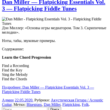
Dan Miller — Flatpicking Essentials Vol.
3 — Flatpicking Fiddle Tunes
Дэн Миллер
: «Основы игры медиатором. Том 3. Скрипичные
мелодии».
Ноты, табы, звуковые примеры.
Содержание:
Learn the Chord Progression
Find a Recording
Find the Key
Sing the Melody
Find the Chords
Подробнее: Dan Miller — Flatpicking Essentials Vol. 3 —
Flatpicking Fiddle Tunes
Админ
22.05.2020
.
Рубрики:
Акустическая Гитара / Acoustic
Guitar
. Метки:
Bluegrass
,
Dan Miller
,
Flatpicking
,
Folk
.
Найти: