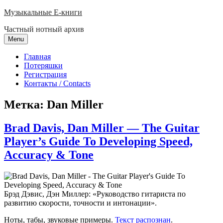
Skip
Музыкальные E-книги
to
Частный нотный архив
content
Menu
Главная
Потеряшки
Регистрация
Контакты / Contacts
Метка:
Dan Miller
Brad Davis, Dan Miller — The Guitar
Player’s Guide To Developing Speed,
Accuracy & Tone
Брэд Дэвис, Дэн Миллер: «Руководство гитариста по
развитию скорости, точности и интонации».
Ноты, табы, звуковые примеры.
Текст распознан
.