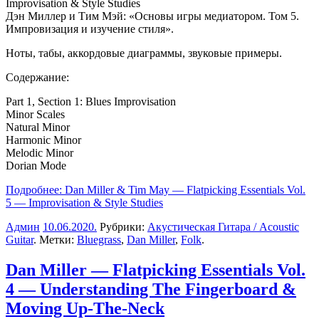
Дэн Миллер и Тим Мэй
: «Основы игры медиатором. Том 5.
Импровизация и изучение стиля».
Ноты, табы, аккордовые диаграммы, звуковые примеры.
Содержание:
Part 1, Section 1: Blues Improvisation
Minor Scales
Natural Minor
Harmonic Minor
Melodic Minor
Dorian Mode
Подробнее: Dan Miller & Tim May — Flatpicking Essentials Vol.
5 — Improvisation & Style Studies
Админ
10.06.2020
.
Рубрики:
Акустическая Гитара / Acoustic
Guitar
. Метки:
Bluegrass
,
Dan Miller
,
Folk
.
Dan Miller — Flatpicking Essentials Vol.
4 — Understanding The Fingerboard &
Moving Up-The-Neck