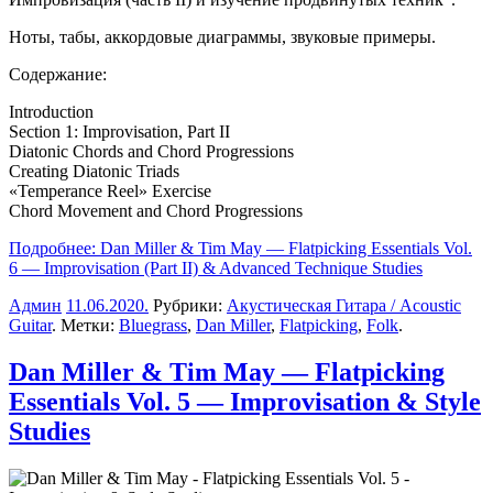
Ноты, табы, аккордовые диаграммы, звуковые примеры.
Содержание:
Introduction
Section 1: Improvisation, Part II
Diatonic Chords and Chord Progressions
Creating Diatonic Triads
«Temperance Reel» Exercise
Chord Movement and Chord Progressions
Подробнее: Dan Miller & Tim May — Flatpicking Essentials Vol.
6 — Improvisation (Part II) & Advanced Technique Studies
Админ
11.06.2020
.
Рубрики:
Акустическая Гитара / Acoustic
Guitar
. Метки:
Bluegrass
,
Dan Miller
,
Flatpicking
,
Folk
.
Dan Miller & Tim May — Flatpicking
Essentials Vol. 5 — Improvisation & Style
Studies