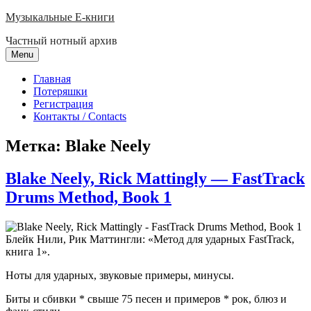
Skip
Музыкальные E-книги
to
Частный нотный архив
content
Menu
Главная
Потеряшки
Регистрация
Контакты / Contacts
Метка:
Blake Neely
Blake Neely, Rick Mattingly — FastTrack
Drums Method, Book 1
Блейк Нили, Рик Маттингли: «Метод для ударных FastTrack,
книга 1».
Ноты для ударных, звуковые примеры, минусы.
Биты и сбивки * свыше 75 песен и примеров * рок, блюз и