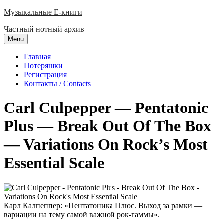
Skip
Музыкальные E-книги
to
Частный нотный архив
content
Menu
Главная
Потеряшки
Регистрация
Контакты / Contacts
Carl Culpepper — Pentatonic
Plus — Break Out Of The Box
— Variations On Rock’s Most
Essential Scale
Карл Калпеппер: «Пентатоника Плюс. Выход за рамки —
вариации на тему самой важной рок-гаммы».