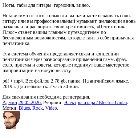
Ноты, табы для гитары, гармония, видео.
Независимо от того, только ли вы начинаете осваивать соло-
гитару или вы профессиональный музыкант, желающий вновь
разжечь или расширить свою креативность, «Пентатоника
Плюс» станет вашим главным путеводителем по
бесчисленным возможностям, которые таит в себе привычная
пентатоника.
Эта система обучения представляет связи и концепции
пентатоники через разнообразные применения гамм, фраз,
соло, приемы и советы, которые поднимут ваше мастерство
импровизации на новую высоту.
pdf + mp4. Вес файлов 2,78 gb, папка. На английском языке.
2019 г. Длительность: 2 часа 30 мин.
Для скачивания необходима регистрация.
Админ
29.05.2026
.
Рубрики:
Электрогитара / Electric Guitar
.
Метки:
Blues
,
Rock
,
Video
.