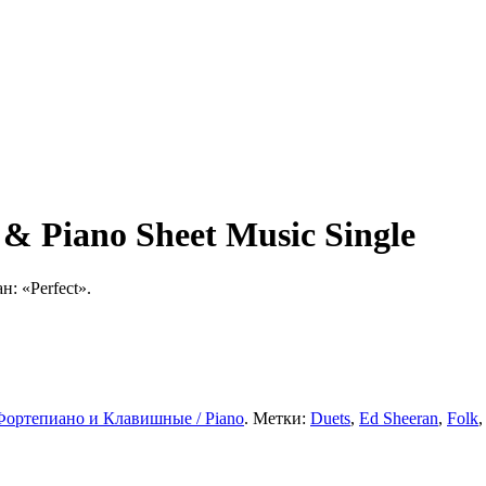
 & Piano Sheet Music Single
: «Perfect».
Фортепиано и Клавишные / Piano
. Метки:
Duets
,
Ed Sheeran
,
Folk