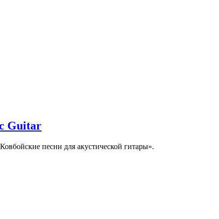
c Guitar
«Ковбойские песни для акустической гитары».