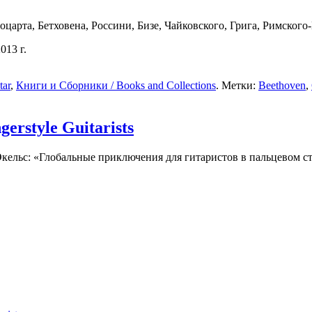
арта, Бетховена, Россини, Бизе, Чайковского, Грига, Римского-
013 г.
tar
,
Книги и Сборники / Books and Collections
. Метки:
Beethoven
,
erstyle Guitarists
кельс: «Глобальные приключения для гитаристов в пальцевом ст