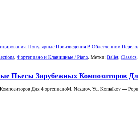
ицирования. Популярные Произведения В Облегченном Перело
ections
,
Фортепиано и Клавишные / Piano
. Метки:
Ballet
,
Classics
ные Пьесы Зарубежных Композиторов Д
M. Nazarov, Yu. Komalkov — Popular