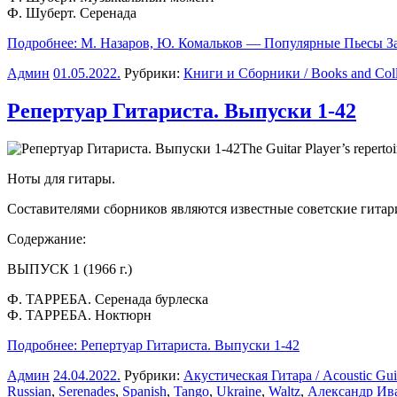
Ф. Шуберт. Серенада
Подробнее: М. Назаров, Ю. Комальков — Популярные Пьесы 
Админ
01.05.2022
.
Рубрики:
Книги и Сборники / Books and Coll
Репертуар Гитариста. Выпуски 1-42
The Guitar Player’s repertoi
Ноты для гитары.
Составителями сборников являются известные советские гитари
Содержание:
ВЫПУСК 1 (1966 г.)
Ф. ТАРРЕБА. Серенада бурлеска
Ф. ТАРРЕБА. Ноктюрн
Подробнее: Репертуар Гитариста. Выпуски 1-42
Админ
24.04.2022
.
Рубрики:
Акустическая Гитара / Acoustic Gui
Russian
,
Serenades
,
Spanish
,
Tango
,
Ukraine
,
Waltz
,
Александр Ив