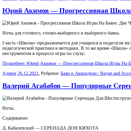
Юрий Акимов — Прогрессивная Школа 
Ноты для готового, готово-выборного и выборного баяна.
I часть «Школы» предназначается для учащихся и педагогов м
педагогической практики и методики. В то же время «Школа» с
инструментом в процессе игры по слуху;
Подробнее: Юрий Акимов — Прогрессивная Школа Игры На Ба
Админ
26.12.2021
.
Рубрики:
Баян и Аккордеон / Bayan and Acco
Валерий Агабабов — Популярные Cере
Ноты.
Содержание:
Д. Кабалевский — СЕРЕНАДА ДОН КИХОТА