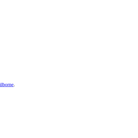
ilborne
.