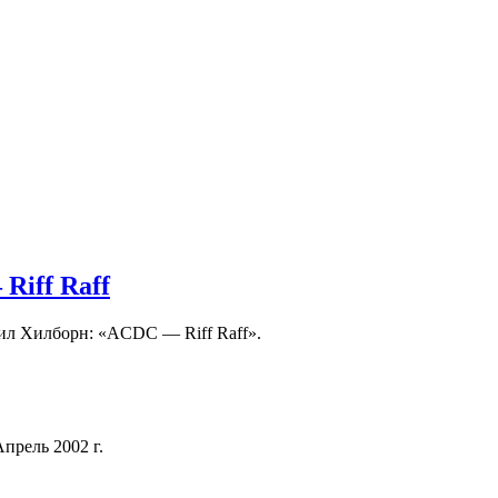
Riff Raff
ил Хилборн: «ACDC — Riff Raff».
Апрель 2002 г.