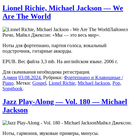
Lionel Richie, Michael Jackson — We
Are The World
Лайонел
Ричи, Майкл Джексон: «Мы — это весь мир».
Ноты для фортепиано, партия голоса, вокальный
подстрочник, гитарные аккорды.
EPUB. Вес файла 3,3 mb. На английском языке. 2006 г.
Для скачивания необходима регистрация.
Админ
03.08.2024
.
Рубрики:
Фортепиано и Клавишные /
Piano
. Метки:
Gospel
,
Lionel Richie
,
Michael Jackson
,
Pop
,
Songbook
.
Jazz Play-Along — Vol. 180 — Michael
Jackson
Майкл Джексон.
Ноты, гармония, звуковые примеры, минусы.