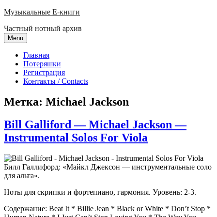
Skip
Музыкальные E-книги
to
Частный нотный архив
content
Menu
Главная
Потеряшки
Регистрация
Контакты / Contacts
Метка:
Michael Jackson
Bill Galliford — Michael Jackson —
Instrumental Solos For Viola
Билл Галлифорд: «Майкл Джексон — инструментальные соло
для альта».
Ноты для скрипки и фортепиано, гармония. Уровень: 2-3.
Содержание: Beat It * Billie Jean * Black or White * Don’t Stop *