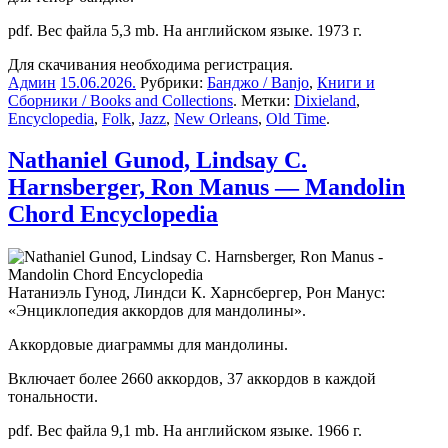
pdf. Вес файла 5,3 mb. На английском языке. 1973 г.
Для скачивания необходима регистрация.
Админ
15.06.2026
.
Рубрики:
Банджо / Banjo
,
Книги и
Сборники / Books and Collections
. Метки:
Dixieland
,
Encyclopedia
,
Folk
,
Jazz
,
New Orleans
,
Old Time
.
Nathaniel Gunod, Lindsay C.
Harnsberger, Ron Manus — Mandolin
Chord Encyclopedia
Натаниэль Гунод, Линдси К. Харнсбергер, Рон Манус:
«Энциклопедия аккордов для мандолины».
Аккордовые диаграммы для мандолины.
Включает более 2660 аккордов, 37 аккордов в каждой
тональности.
pdf. Вес файла 9,1 mb. На английском языке. 1966 г.