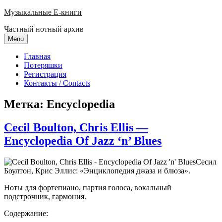
Skip
Музыкальные E-книги
to
Частный нотный архив
content
Menu
Главная
Потеряшки
Регистрация
Контакты / Contacts
Метка:
Encyclopedia
Cecil Boulton, Chris Ellis —
Encyclopedia Of Jazz ‘n’ Blues
Сесил
Боултон, Крис Эллис: «Энциклопедия джаза и блюза».
Ноты для фортепиано, партия голоса, вокальный
подстрочник, гармония.
Содержание: