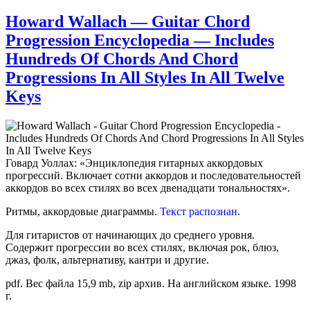
Howard Wallach — Guitar Chord
Progression Encyclopedia — Includes
Hundreds Of Chords And Chord
Progressions In All Styles In All Twelve
Keys
Говард Уоллах: «Энциклопедия гитарных аккордовых
прогрессий. Включает сотни аккордов и последовательностей
аккордов во всех стилях во всех двенадцати тональностях».
Ритмы, аккордовые диаграммы.
Текст распознан
.
Для гитаристов от начинающих до среднего уровня.
Содержит прогрессии во всех стилях, включая рок, блюз,
джаз, фолк, альтернативу, кантри и другие.
pdf. Вес файла 15,9 mb, zip архив. На английском языке. 1998
г.