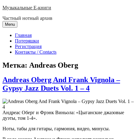
Skip
Музыкальные E-книги
to
Частный нотный архив
content
Menu
Главная
Потеряшки
Регистрация
Контакты / Contacts
Метка:
Andreas Oberg
Andreas Oberg And Frank Vignola –
Gypsy Jazz Duets Vol. 1 – 4
Андреас Оберг и Фрэнк Виньола: «Цыганские джазовые
дуэты, том 1-4».
Ноты, табы для гитары, гармония, видео, минусы.