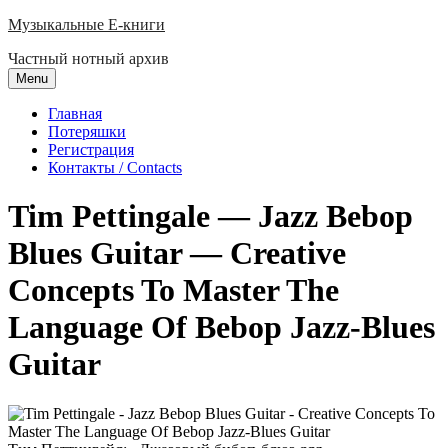
Skip
Музыкальные E-книги
to
Частный нотный архив
content
Menu
Главная
Потеряшки
Регистрация
Контакты / Contacts
Tim Pettingale — Jazz Bebop
Blues Guitar — Creative
Concepts To Master The
Language Of Bebop Jazz-Blues
Guitar