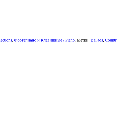
ections
,
Фортепиано и Клавишные / Piano
. Метки:
Ballads
,
Countr