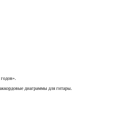
годов».
 аккордовые диаграммы для гитары.