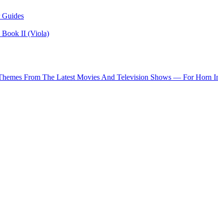
 Guides
Book II (Viola)
 Themes From The Latest Movies And Television Shows — For Horn I