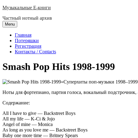
Skip
Музыкальные E-книги
to
Частный нотный архив
content
Menu
Главная
Потеряшки
Регистрация
Контакты / Contacts
Smash Pop Hits 1998-1999
«Суперхиты поп-музыки 1998–1999 
Ноты для фортепиано, партия голоса, вокальный подстрочник,
Содержание:
All I have to give — Backstreet Boys
All my life — K-Ci & Jojo
Angel of mine — Monica
As long as you love me — Backstreet Boys
Baby one more time — Britney Spears