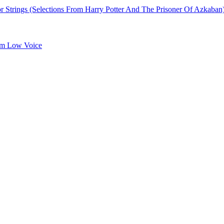
Strings (Selections From Harry Potter And The Prisoner Of Azkaban
um Low Voice