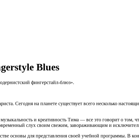
erstyle Blues
одернистский фингерстайл-блюз».
ариста. Сегодня на планете существует всего несколько настоя
 музыкальность и креативность Тима — все это говорит о том, 
овременный слух своим свежим, завораживающим и исключитель
естве основы для представления своей учебной программы. В ко