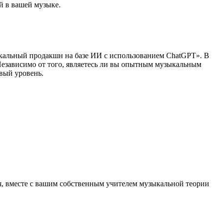
й в вашей музыке.
кальный продакшн на базе ИИ с использованием ChatGPT». В
 Независимо от того, являетесь ли вы опытным музыкальным
овый уровень.
я, вместе с вашим собственным учителем музыкальной теории