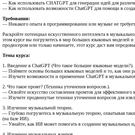
— Как использовать CHATGPT для генерации идей для различн
— Как использовать возможности ChatGPT для помощи в созда
Требования:
— Никакого опыта в программировании или музыке не требует
Раскройте потенциал искусственного интеллекта в музыкаль
этом курсе вы погрузитесь в мир больших языковых моделей и 
продюсером или только начинаете, этот курс даст вам передов
Темы курса:
1. Введение в ChatGPT (Что такое большие языковые модели?).
— Поймите основы больших языковых моделей и то, как они р
— Изучите возможности и применение ChatGPT в музыкально
2. Что такое промт? (Техника уточнения вопросов.).
— Освойте искусство составления промтов для эффективного 
— Изучите продвинутые техники уточнения вопросов для извл
3. Изучение музыкальной теории.
— Глубоко погрузитесь в музыкальную теорию, охватывая таки
(на базе ИИ).
— Узнайте, как ИИ может помогать в создании музыкальных и
4. Изучение музыкальных жанров.