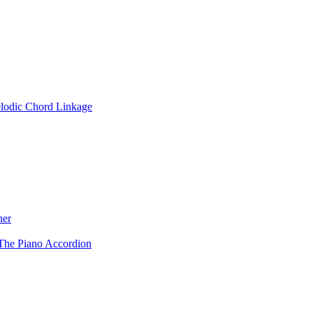
lodic Chord Linkage
ner
The Piano Accordion