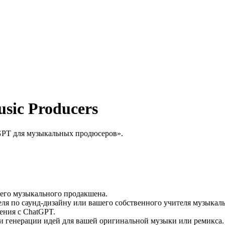
sic Producers
GPT для музыкальных продюсеров».
шего музыкального продакшена.
ля по саунд-дизайну или вашего собственного учителя музыкал
ния с ChatGPT.
и генерации идей для вашей оригинальной музыки или ремикса.