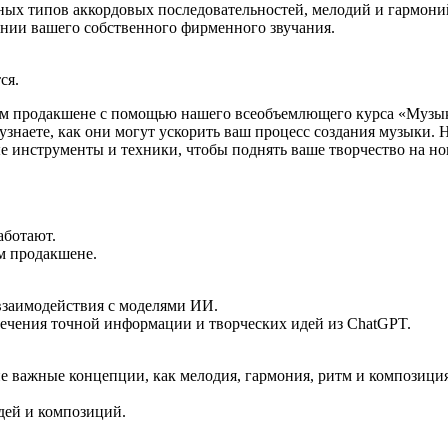
ых типов аккордовых последовательностей, мелодий и гармони
нии вашего собственного фирменного звучания.
ся.
ном продакшене с помощью нашего всеобъемлющего курса «Музы
узнаете, как они могут ускорить ваш процесс создания музыки.
ые инструменты и техники, чтобы поднять ваше творчество на н
аботают.
м продакшене.
взаимодействия с моделями ИИ.
ечения точной информации и творческих идей из ChatGPT.
е важные концепции, как мелодия, гармония, ритм и композици
дей и композиций.