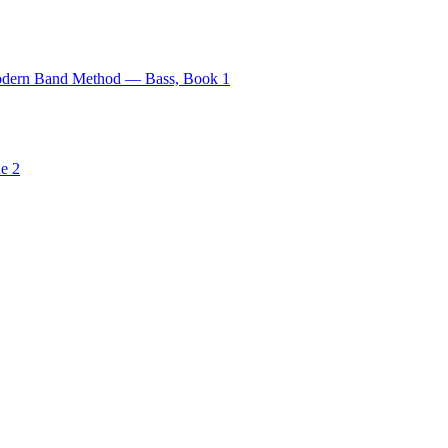
Modern Band Method — Bass, Book 1
e 2