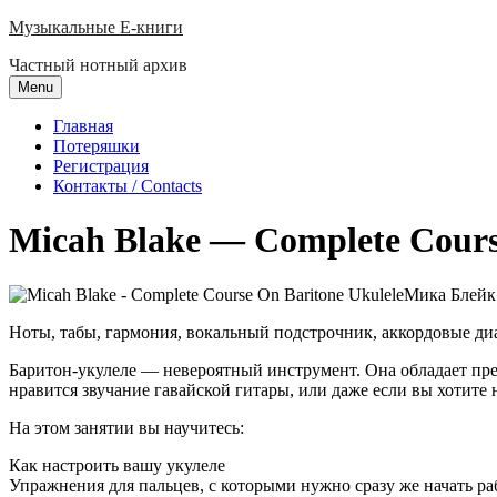
Skip
Музыкальные E-книги
to
Частный нотный архив
content
Menu
Главная
Потеряшки
Регистрация
Контакты / Contacts
Micah Blake — Complete Cours
Мика Блейк
Ноты, табы, гармония, вокальный подстрочник, аккордовые ди
Баритон-укулеле — невероятный инструмент. Она обладает прек
нравится звучание гавайской гитары, или даже если вы хотите н
На этом занятии вы научитесь:
Как настроить вашу укулеле
Упражнения для пальцев, с которыми нужно сразу же начать ра