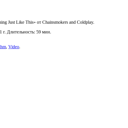
ng Just Like This» от Chainsmokers and Coldplay.
1 г. Длительность: 59 мин.
thm
,
Video
.