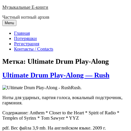
Skip
Музыкальные E-книги
to
Частный нотный архив
content
Menu
Главная
Потеряшки
Регистрация
Контакты / Contacts
Метка:
Ultimate Drum Play-Along
Ultimate Drum Play-Along — Rush
Rush.
Ноты для ударных, партия голоса, вокальный подстрочник,
гармония.
Содержание: Anthem * Closer to the Heart * Spirit of Radio *
Temples of Syrinx * Tom Sawyer * YYZ
pdf. Вес файла 3,9 mb. На английском языке. 2009 г.