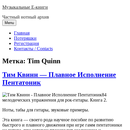
Skip
Музыкальные E-книги
to
Частный нотный архив
content
Menu
Главная
Потеряшки
Регистрация
Контакты / Contacts
Метка:
Tim Quinn
Тим Квинн — Плавное Исполнение
Пентатоник
84
мелодических упражнения для рок-гитары. Книга 2.
Ноты, табы для гитары, звуковые примеры.
Эта книга — своего рода научное пособие по развитию
быстрого и плавного движения при игре гамм пентатоники