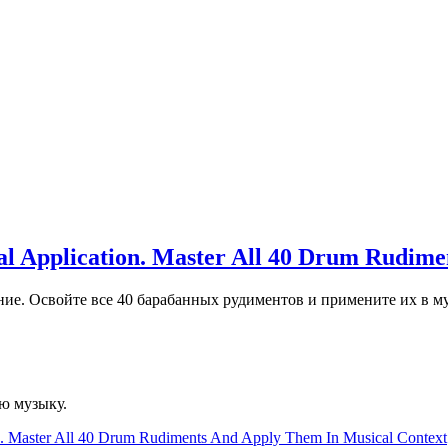
 Application. Master All 40 Drum Rudime
ие. Освойте все 40 барабанных рудиментов и примените их в м
ю музыку.
 Master All 40 Drum Rudiments And Apply Them In Musical Context