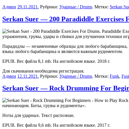
Админ
29.11.2021
.
Рубрики:
Ударные / Drums
. Метки:
Serkan Su
Serkan Suer — 200 Paradiddle Exercises F
упражнения, грувы, удары и сбивки для улучшения техники иг
Парадидлы — незаменимые образцы для любого барабанщика, к
языка любого барабанщика и являются важным рудиментом.
EPUB. Вес файла 8,1 mb. На английском языке. 2018 г.
Для скачивания необходима регистрация.
Админ
12.11.2021
.
Рубрики:
Ударные / Drums
. Метки:
Funk
,
Fus
Serkan Suer — Rock Drumming For Beginn
начинающим. Биты, грувы и рудименты».
Ноты для ударных. Текст распознан.
EPUB. Вес файла 9,6 mb. На английском языке. 2017 г.