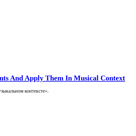
nts And Apply Them In Musical Context
узыкальном контексте».