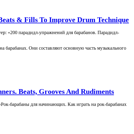
 Beats & Fills To Improve Drum Technique
ер: «200 парадидл-упражнений для барабанов. Парадидл-
на барабанах. Они составляют основную часть музыкального
ners. Beats, Grooves And Rudiments
«Рок-барабаны для начинающих. Как играть на рок-барабанах