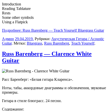
Introduction
Reading Tablature
Rests
Some other symbols
Using a Flatpick
Подробнее: Russ Barenberg — Teach Yourself Bluegrass Guitar
Админ
29.04.2019
.
Рубрики:
Акустическая Гитара / Acoustic
Guitar
. Метки:
Bluegrass
,
Russ Barenberg
,
Teach Yourself
.
Russ Barenberg — Clarence White
Guitar
Расс Баренберг: «Белая гитара Кларенса».
Ноты, табы, аккордовые диаграммы и обозначения, звуковые
примеры.
Гитара в стиле блюграсс. 24 песни.
Содержание: