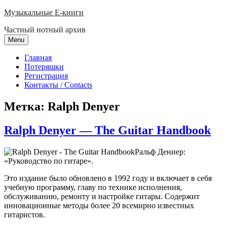
Skip
Музыкальные E-книги
to
Частный нотный архив
content
Menu
Главная
Потеряшки
Регистрация
Контакты / Contacts
Метка:
Ralph Denyer
Ralph Denyer — The Guitar Handbook
Ральф Дениер:
«Руководство по гитаре».
Это издание было обновлено в 1992 году и включает в себя
учебную программу, главу по технике исполнения,
обслуживанию, ремонту и настройке гитары. Содержит
инновационные методы более 20 всемирно известных
гитаристов.