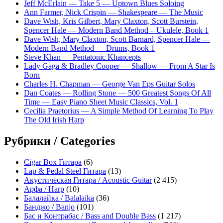
Jeff McErlain — Take 5 — Uptown Blues Soloing
Ann Farmer, Nick Crispin — Shakespeare — The Music
Dave Wish, Kris Gilbert, Mary Claxton, Scott Burstein,
Spencer Hale — Modern Band Method – Ukulele, Book 1
Dave Wish, Mary Claxton, Scott Barnard, Spencer Hale —
Modern Band Method — Drums, Book 1
Steve Khan — Pentatonic Khancepts
Lady Gaga & Bradley Cooper — Shallow — From A Star Is
Born
Charles H. Chapman — George Van Eps Guitar Solos
Dan Coates — Rolling Stone — 500 Greatest Songs Of All
Time — Easy Piano Sheet Music Classics, Vol. 1
Cecilia Praetorius — A Simple Method Of Learning To Play
The Old Irish Harp
Рубрики / Categories
Cigar Box Гитара
(6)
Lap & Pedal Steel Гитара
(13)
Акустическая Гитара / Acoustic Guitar
(2 415)
Арфа / Harp
(10)
Балалайка / Balalaika
(36)
Банджо / Banjo
(101)
Бас и Контрабас / Bass and Double Bass
(1 217)