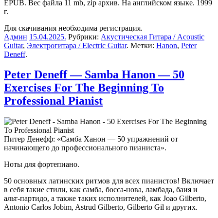
EPUB. Вес файла 11 mb, zip архив. На английском языке. 1999
г.
Для скачивания необходима регистрация.
Админ
15.04.2025
.
Рубрики:
Акустическая Гитара / Acoustic
Guitar
,
Электрогитара / Electric Guitar
. Метки:
Hanon
,
Peter
Deneff
.
Peter Deneff — Samba Hanon — 50
Exercises For The Beginning To
Professional Pianist
Питер Денефф: «Самба Ханон — 50 упражнений от
начинающего до профессионального пианиста».
Ноты для фортепиано.
50 основных латинских ритмов для всех пианистов! Включает
в себя такие стили, как самба, босса-нова, ламбада, баия и
альт-партидо, а также таких исполнителей, как Joao Gilberto,
Antonio Carlos Jobim, Astrud Gilberto, Gilberto Gil и других.