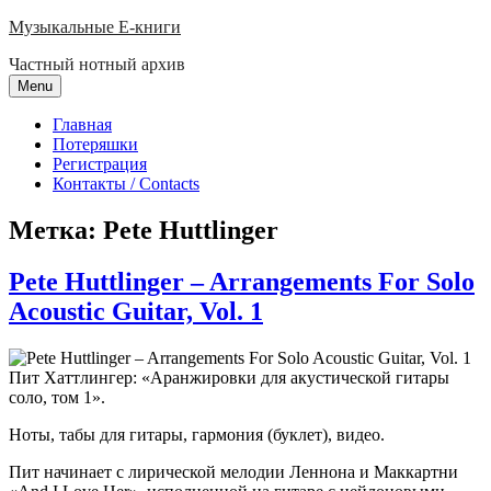
Skip
Музыкальные E-книги
to
Частный нотный архив
content
Menu
Главная
Потеряшки
Регистрация
Контакты / Contacts
Метка:
Pete Huttlinger
Pete Huttlinger – Arrangements For Solo
Acoustic Guitar, Vol. 1
Пит Хаттлингер: «Аранжировки для акустической гитары
соло, том 1».
Ноты, табы для гитары, гармония (буклет), видео.
Пит начинает с лирической мелодии Леннона и Маккартни