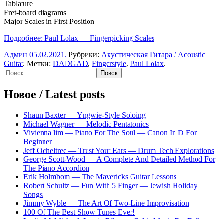
Tablature
Fret-board diagrams
Major Scales in First Position
Подробнее: Paul Lolax — Fingerpicking Scales
Админ
05.02.2021
.
Рубрики:
Акустическая Гитара / Acoustic
Guitar
. Метки:
DADGAD
,
Fingerstyle
,
Paul Lolax
.
Sidebar
Найти:
Новое / Latest posts
Shaun Baxter — Yngwie-Style Soloing
Michael Wagner — Melodic Pentatonics
Vivienna lim — Piano For The Soul — Canon In D For
Beginner
Jeff Ocheltree — Trust Your Ears — Drum Tech Explorations
George Scott-Wood — A Complete And Detailed Method For
The Piano Accordion
Erik Holmbom — The Mavericks Guitar Lessons
Robert Schultz — Fun With 5 Finger — Jewish Holiday
Songs
Jimmy Wyble — The Art Of Two-Line Improvisation
100 Of The Best Show Tunes Ever!