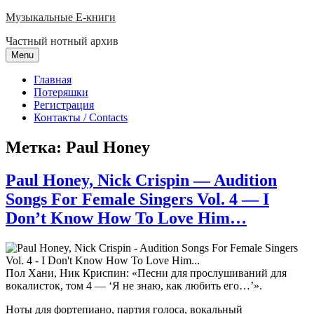
Skip
Музыкальные E-книги
to
Частный нотный архив
content
Menu
Главная
Потеряшки
Регистрация
Контакты / Contacts
Метка:
Paul Honey
Paul Honey, Nick Crispin — Audition
Songs For Female Singers Vol. 4 — I
Don’t Know How To Love Him…
Пол Хани, Ник Криспин: «Песни для прослушиваний для
вокалисток, том 4 — ‘
Я не знаю, как любить его…’
».
Ноты для фортепиано, партия голоса, вокальный