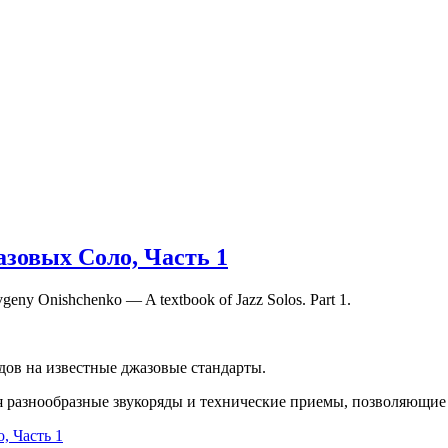
зовых Соло, Часть 1
geny Onishchenko — A textbook of Jazz Solos. Part 1.
дов на известные джазовые стандарты.
 разнообразные звукоряды и технические приемы, позволяющие 
, Часть 1