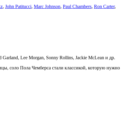
zz
,
John Patitucci
,
Marc Johnson
,
Paul Chambers
,
Ron Carter
,
Garland, Lee Morgan, Sonny Rollins, Jackie McLean и др.
ицы, соло Пола Чемберса стали классикой, которую нужно