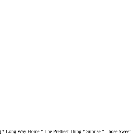
 * Long Way Home * The Prettiest Thing * Sunrise * Those Sweet