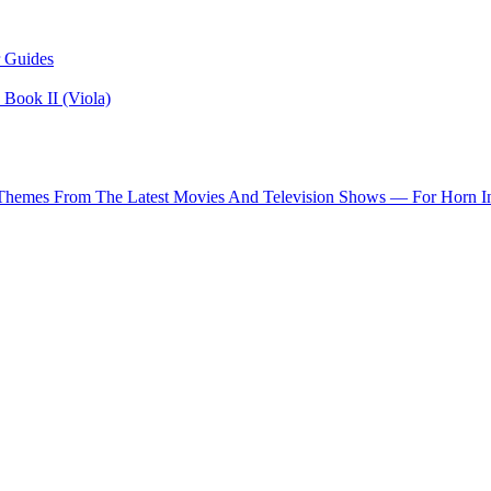
 Guides
Book II (Viola)
 Themes From The Latest Movies And Television Shows — For Horn I