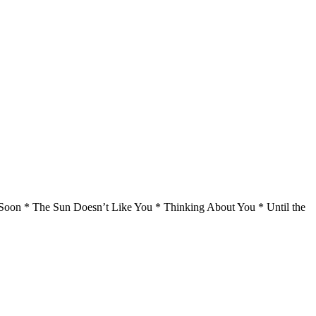
oon * The Sun Doesn’t Like You * Thinking About You * Until the