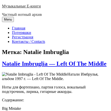
Skip
Музыкальные E-книги
to
Частный нотный архив
content
Menu
Главная
Потеряшки
Регистрация
Контакты / Contacts
Метка:
Natalie Imbruglia
Natalie Imbruglia — Left Of The Middle
Натали Имбрулья,
альбом 1997 г. — Left Of The Middle.
Ноты для фортепиано, партия голоса, вокальный
подстрочник, лирика, гитарные аккорды.
Содержание:
Big Mistake