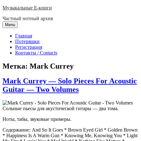
Skip
Музыкальные E-книги
to
Частный нотный архив
content
Menu
Главная
Потеряшки
Регистрация
Контакты / Contacts
Метка:
Mark Currey
Mark Currey — Solo Pieces For Acoustic
Guitar — Two Volumes
Сольные пьесы для акустической гитары — два тома.
Ноты, табы, звуковые примеры.
Содержание: And So It Goes * Brown Eyed Girl * Golden Brown
* Happiness Is A Warm Gun * Knowing Me, Knowing You * Light