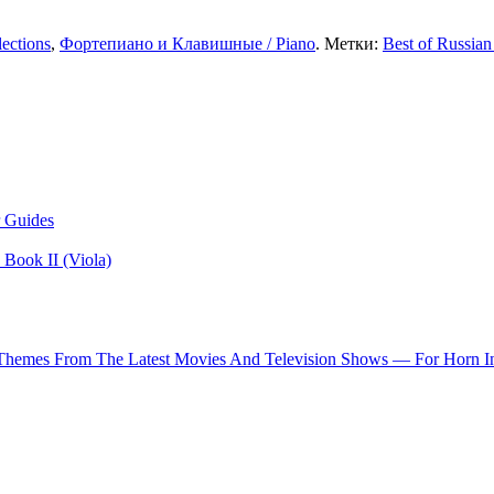
ections
,
Фортепиано и Клавишные / Piano
. Метки:
Best of Russia
 Guides
Book II (Viola)
 Themes From The Latest Movies And Television Shows — For Horn I