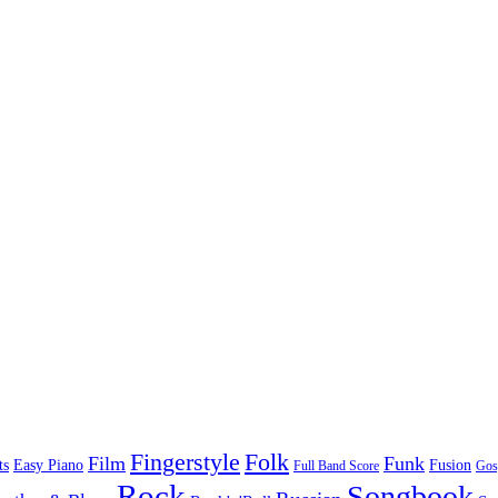
Folk
Fingerstyle
Film
Funk
Easy Piano
ts
Fusion
Full Band Score
Gos
Rock
Songbook