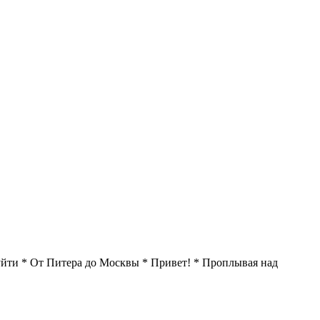
уйти * От Питера до Москвы * Привет! * Проплывая над