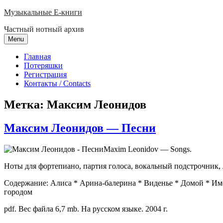
Skip
Музыкальные E-книги
to
Частный нотный архив
content
Menu
Главная
Потеряшки
Регистрация
Контакты / Contacts
Метка:
Максим Леонидов
Максим Леонидов — Песни
Maxim Leonidov — Songs.
Ноты для фортепиано, партия голоса, вокальный подстрочник, 
Содержание: Алиса * Арина-балерина * Виденье * Домой * Им
городом
pdf. Вес файла 6,7 mb. На русском языке. 2004 г.