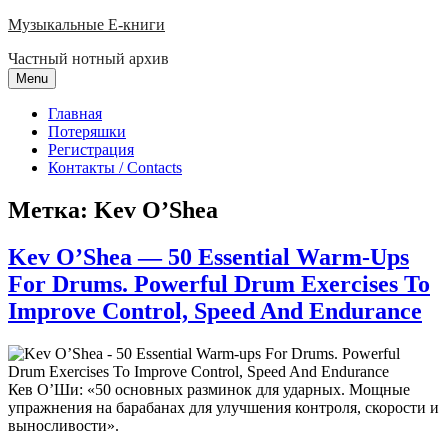
Skip
Музыкальные E-книги
to
Частный нотный архив
content
Menu
Главная
Потеряшки
Регистрация
Контакты / Contacts
Метка:
Kev O’Shea
Kev O’Shea — 50 Essential Warm-Ups
For Drums. Powerful Drum Exercises To
Improve Control, Speed And Endurance
Кев О’Ши: «50 основных разминок для ударных. Мощные
упражнения на барабанах для улучшения контроля, скорости и
выносливости».