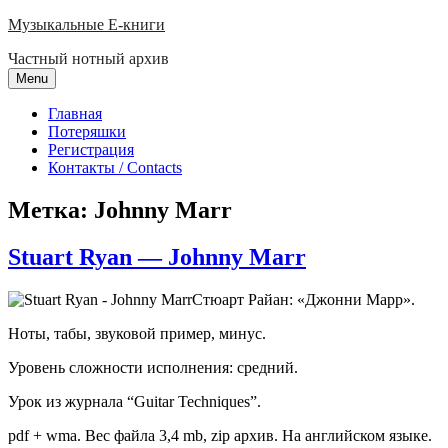
Skip
Музыкальные E-книги
to
Частный нотный архив
content
Menu
Главная
Потеряшки
Регистрация
Контакты / Contacts
Метка:
Johnny Marr
Stuart Ryan — Johnny Marr
Стюарт Райан: «Джонни Марр».
Ноты, табы, звуковой пример, минус.
Уровень сложности исполнения: средний.
Урок из журнала “Guitar Techniques”.
pdf + wma. Вес файла 3,4 mb, zip архив. На английском языке.