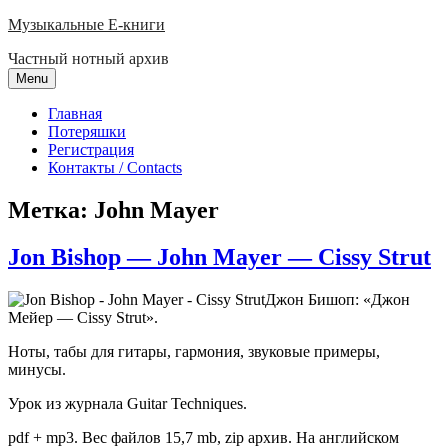
Skip
Музыкальные E-книги
to
Частный нотный архив
content
Menu
Главная
Потеряшки
Регистрация
Контакты / Contacts
Метка:
John Mayer
Jon Bishop — John Mayer — Cissy Strut
Джон Бишоп: «Джон
Мейер — Cissy Strut».
Ноты, табы для гитары, гармония, звуковые примеры,
минусы.
Урок из журнала Guitar Techniques.
pdf + mp3. Вес файлов 15,7 mb, zip архив. На английском