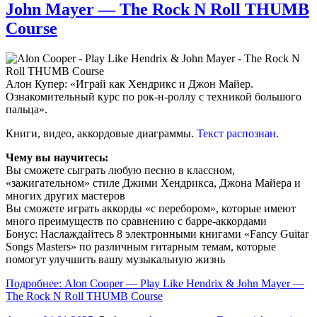
John Mayer — The Rock N Roll THUMB
Course
Алон Купер: «Играй как Хендрикс и Джон Майер.
Ознакомительный курс по рок-н-роллу с техникой большого
пальца».
Книги, видео, аккордовые диаграммы.
Текст распознан
.
Чему вы научитесь:
Вы сможете сыграть любую песню в классном,
«зажигательном» стиле Джими Хендрикса, Джона Майера и
многих других мастеров
Вы сможете играть аккорды «с перебором», которые имеют
много преимуществ по сравнению с барре-аккордами
Бонус: Наслаждайтесь 8 электронными книгами «Fancy Guitar
Songs Masters» по различным гитарным темам, которые
помогут улучшить вашу музыкальную жизнь
Подробнее: Alon Cooper — Play Like Hendrix & John Mayer —
The Rock N Roll THUMB Course