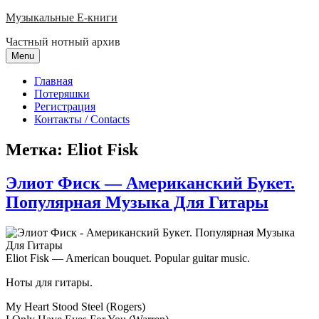
Skip
Музыкальные E-книги
to
Частный нотный архив
content
Menu
Главная
Потеряшки
Регистрация
Контакты / Contacts
Метка:
Eliot Fisk
Элиот Фиск — Американский Букет.
Популярная Музыка Для Гитары
Eliot Fisk — American bouquet. Popular guitar music.
Ноты для гитары.
My Heart Stood Steel (Rogers)