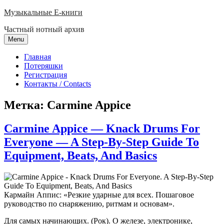
Skip
Музыкальные E-книги
to
Частный нотный архив
content
Menu
Главная
Потеряшки
Регистрация
Контакты / Contacts
Метка:
Carmine Appice
Carmine Appice — Knack Drums For
Everyone — A Step-By-Step Guide To
Equipment, Beats, And Basics
Кармайн Аппис: «Резкие ударные для всех. Пошаговое
руководство по снаряжению, ритмам и основам».
Для самых начинающих. (Рок). О железе, электронике,