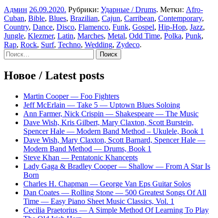
Админ
26.09.2020
.
Рубрики:
Ударные / Drums
. Метки:
Afro-
Cuban
,
Bible
,
Blues
,
Brazilian
,
Cajun
,
Carribean
,
Contemporary
,
Country
,
Dance
,
Disco
,
Flamenco
,
Funk
,
Gospel
,
Hip-Hop
,
Jazz
,
Jungle
,
Klezmer
,
Latin
,
Marches
,
Metal
,
Odd Time
,
Polka
,
Punk
,
Rap
,
Rock
,
Surf
,
Techno
,
Wedding
,
Zydeco
.
Sidebar
Найти:
Новое / Latest posts
Martin Cooper — Foo Fighters
Jeff McErlain — Take 5 — Uptown Blues Soloing
Ann Farmer, Nick Crispin — Shakespeare — The Music
Dave Wish, Kris Gilbert, Mary Claxton, Scott Burstein,
Spencer Hale — Modern Band Method – Ukulele, Book 1
Dave Wish, Mary Claxton, Scott Barnard, Spencer Hale —
Modern Band Method — Drums, Book 1
Steve Khan — Pentatonic Khancepts
Lady Gaga & Bradley Cooper — Shallow — From A Star Is
Born
Charles H. Chapman — George Van Eps Guitar Solos
Dan Coates — Rolling Stone — 500 Greatest Songs Of All
Time — Easy Piano Sheet Music Classics, Vol. 1
Cecilia Praetorius — A Simple Method Of Learning To Play