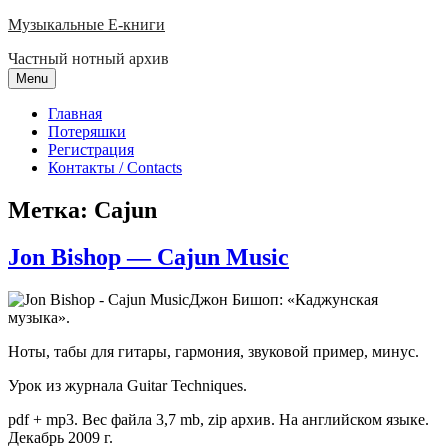
Skip
Музыкальные E-книги
to
Частный нотный архив
content
Menu
Главная
Потеряшки
Регистрация
Контакты / Contacts
Метка:
Cajun
Jon Bishop — Cajun Music
Джон Бишоп: «Каджунская
музыка».
Ноты, табы для гитары, гармония, звуковой пример, минус.
Урок из журнала Guitar Techniques.
pdf + mp3. Вес файла 3,7 mb, zip архив. На английском языке.
Декабрь 2009 г.