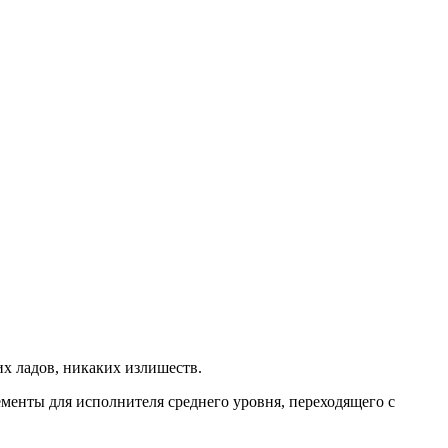
их ладов, никаких излишеств.
ементы для исполнителя среднего уровня, переходящего с