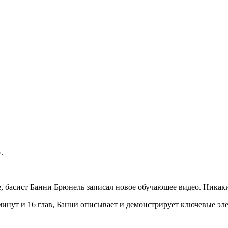
.
е, басист Банни Брюнель записал новое обучающее видео. Никак
 минут и 16 глав, Банни описывает и демонстрирует ключевые эл