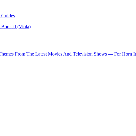
 Guides
Book II (Viola)
 Themes From The Latest Movies And Television Shows — For Horn I