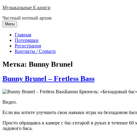
Skip
Музыкальные E-книги
to
Частный нотный архив
content
Menu
Главная
Потеряшки
Регистрация
Контакты / Contacts
Метка:
Bunny Brunel
Bunny Brunel – Fretless Bass
Банни Брюнель: «Безладовый бас»
Видео.
Если вы хотите улучшить свои навыки игры на безладовом бас
Просто обращаясь к камере с бас-гитарой в руках в течение 60
ладового баса.