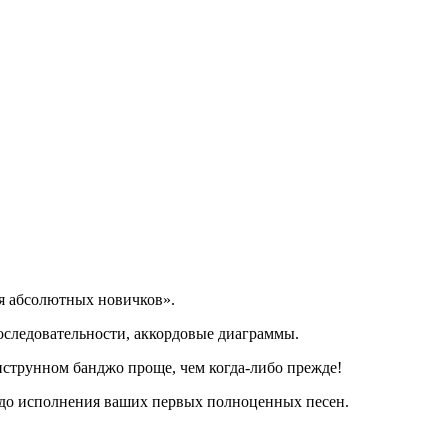
я абсолютных новичков».
последовательности, аккордовые диаграммы.
тиструнном банджо проще, чем когда-либо прежде!
до исполнения ваших первых полноценных песен.