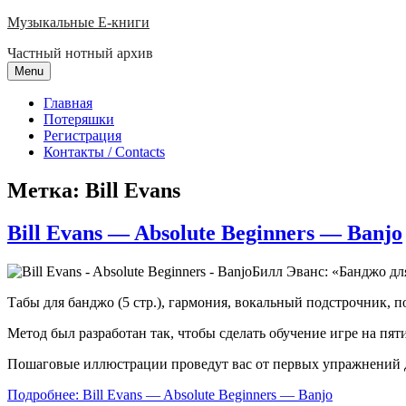
Skip
Музыкальные E-книги
to
Частный нотный архив
content
Menu
Главная
Потеряшки
Регистрация
Контакты / Contacts
Метка:
Bill Evans
Bill Evans — Absolute Beginners — Banjo
Билл Эванс: «Банджо дл
Табы для банджо (5 стр.), гармония, вокальный подстрочник, 
Метод был разработан так, чтобы сделать обучение игре на пя
Пошаговые иллюстрации проведут вас от первых упражнений 
Подробнее: Bill Evans — Absolute Beginners — Banjo