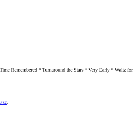
* Time Remembered * Turnaround the Stars * Very Early * Waltz for
Jazz
.