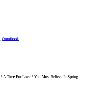
,
Omnibook
.
* A Time For Love * You Must Believe In Spring