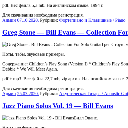
pdf. Вес файла 5,3 mb. На английском языке. 1994 г.
Для скачивания необходима регистрация.
Админ
07.10.2020
.
Рубрики:
Фортепиано и Клавишные / Piano
.
Greg Stone — Bill Evans — Collection For
Грег Стоун: 
Ноты, табы, звуковые примеры.
Содержание: Children’s Play Song (Version I) * Children’s Play Son
Debbie * We Will Meet Again.
pdf + mp3. Вес файла 22,7 mb, zip архив. На английском языке. 2
Для скачивания необходима регистрация.
Админ
25.03.2020
.
Рубрики:
Акустическая Гитара / Acoustic Gui
Jazz Piano Solos Vol. 19 — Bill Evans
Билл Эванс.
Ноты для фортепиано.