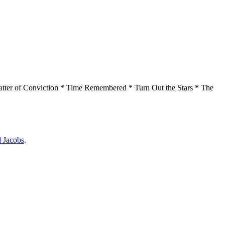
atter of Conviction * Time Remembered * Turn Out the Stars * The
d Jacobs
.