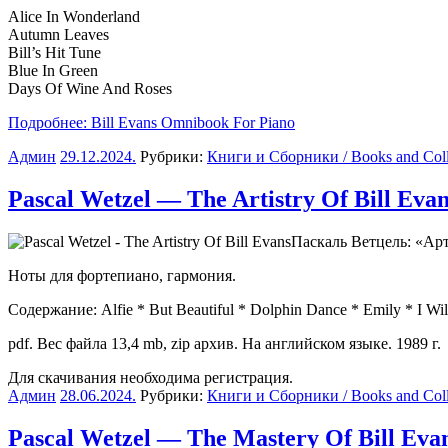
Alice In Wonderland
Autumn Leaves
Bill’s Hit Tune
Blue In Green
Days Of Wine And Roses
Подробнее: Bill Evans Omnibook For Piano
Админ
29.12.2024
.
Рубрики:
Книги и Сборники / Books and Coll
Pascal Wetzel — The Artistry Of Bill Eva
Паскаль Ветцель: «Ар
Ноты для фортепиано, гармония.
Содержание: Alfie * But Beautiful * Dolphin Dance * Emily * I W
pdf. Вес файла 13,4 mb, zip архив. На английском языке. 1989 г.
Для скачивания необходима регистрация.
Админ
28.06.2024
.
Рубрики:
Книги и Сборники / Books and Coll
Pascal Wetzel — The Mastery Of Bill Eva