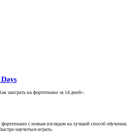
 Days
ак заиграть на фортепиано за 14 дней».
а фортепиано с новым взглядом на лучший способ обучения.
ыстро научиться играть.