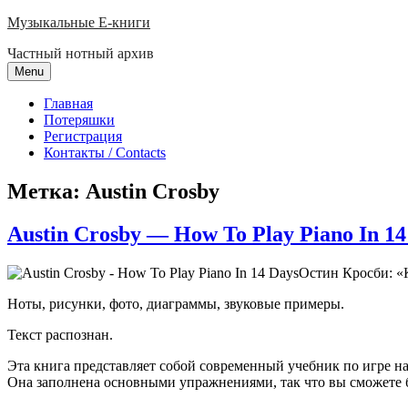
Skip
Музыкальные E-книги
to
Частный нотный архив
content
Menu
Главная
Потеряшки
Регистрация
Контакты / Contacts
Метка:
Austin Crosby
Austin Crosby — How To Play Piano In 14
Остин Кросби: «К
Ноты, рисунки, фото, диаграммы, звуковые примеры.
Текст распознан.
Эта книга представляет собой современный учебник по игре н
Она заполнена основными упражнениями, так что вы сможете б