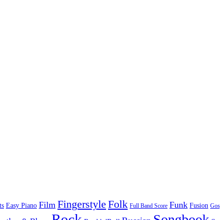
Folk
Fingerstyle
Film
Funk
Easy Piano
ts
Fusion
Full Band Score
Gos
Rock
Songbook