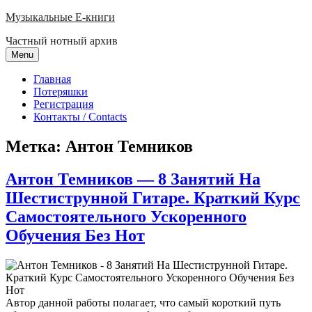
Skip
Музыкальные E-книги
to
Частный нотный архив
content
Menu
Главная
Потеряшки
Регистрация
Контакты / Contacts
Метка:
Антон Темников
Антон Темников — 8 Занятий На
Шестиструнной Гитаре. Краткий Курс
Самостоятельного Ускоренного
Обучения Без Нот
Автор данной работы полагает, что самый короткий путь