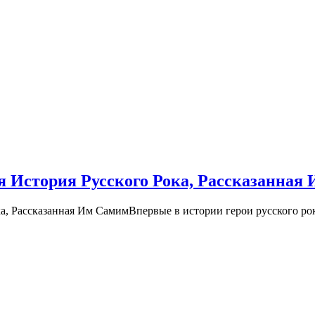
История Русского Рока, Рассказанная
Впервые в истории герои русского ро