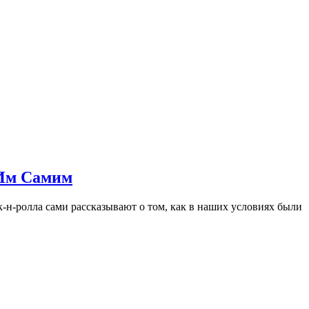
 Им Самим
к-н-ролла сами рассказывают о том, как в наших условиях были