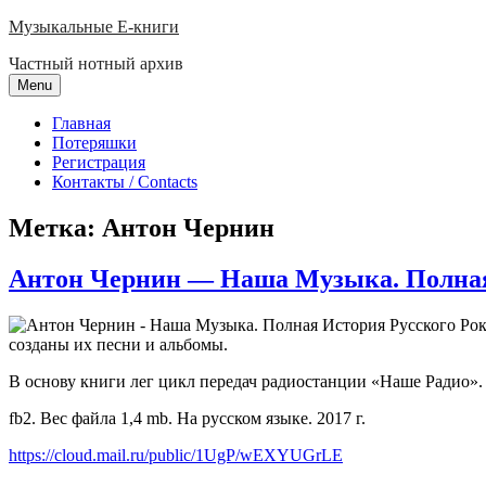
Skip
Музыкальные E-книги
to
Частный нотный архив
content
Menu
Главная
Потеряшки
Регистрация
Контакты / Contacts
Метка:
Антон Чернин
Антон Чернин — Наша Музыка. Полная 
созданы их песни и альбомы.
В основу книги лег цикл передач радиостанции «Наше Радио».
fb2. Вес файла 1,4 mb. На русском языке. 2017 г.
https://cloud.mail.ru/public/1UgP/wEXYUGrLE