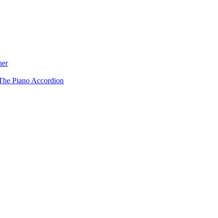
ner
The Piano Accordion