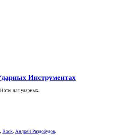
Ударных Инструментах
Ноты для ударных.
,
Rock
,
Андрей Раздобудов
.