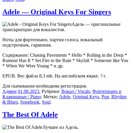
Adele — Original Keys For Singers
Адель — оригинальные
транскрипции для вокалистов.
Ноты для фортепиано, партия голоса, вокальный
подстрочник, гармония.
Содержание: Chasing Pavements * Hello * Rolling in the Deep *
Rumour Has It * Set Fire to the Rain * Skyfall * Someone like You
* When We Were Young * и др.
EPUB. Вес файла 8,3 mb. На английском языке. ? г.
Для скачивания необходима регистрация.
Админ
01.08.2023
.
Рубрики:
Вокал / Vocals
,
Фортепиано и
Клавишные / Piano
. Метки:
Adele
,
Original Keys
,
Pop
,
Rhythm
& Blues
,
Songbook
,
Soul
.
The Best Of Adele
Лучшее из Адель.