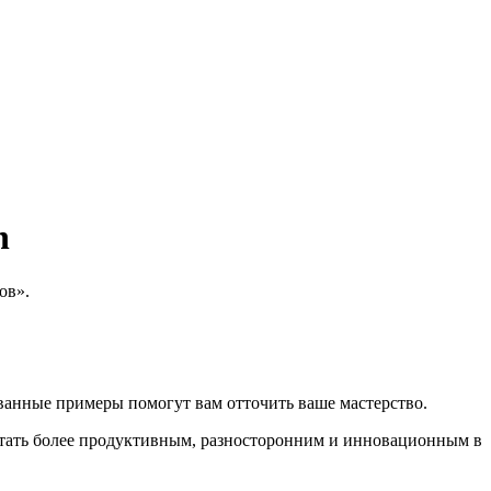
h
ов».
ванные примеры помогут вам отточить ваше мастерство.
тать более продуктивным, разносторонним и инновационным в