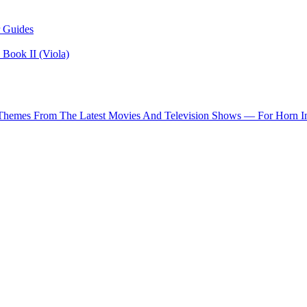
 Guides
Book II (Viola)
 Themes From The Latest Movies And Television Shows — For Horn I