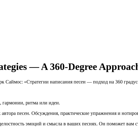
ategies — A 360-Degree Approac
к Саймос: «Стратегии написания песен — подход на 360 градус
, гармонии, ритма или идеи.
к автора песен. Обсуждения, практические упражнения и нотиро
елостность эмоций и смысла в ваших песнях. Он поможет вам с